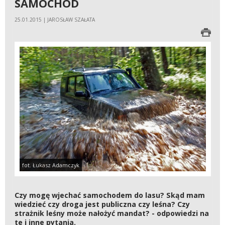
SAMOCHÓD
25.01.2015 | JAROSŁAW SZAŁATA
fot. Łukasz Adamczyk
Czy mogę wjechać samochodem do lasu? Skąd mam
wiedzieć czy droga jest publiczna czy leśna? Czy
strażnik leśny może nałożyć mandat? - odpowiedzi na
te i inne pytania.