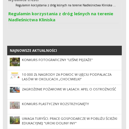
Regulamin korzystania z dróg leśnych na terenie Nadleśnictwa Kliniska ...
Regulamin korzystania z dróg leśnych na terenie
Nadleśnictwa Kliniska
NAJNOWSZE AKTUALNOŚCI
NAJNOWSZE AKTUALNOŚCI
KONKURS FOTOGRAFICZNY "LEŚNE PEJZAŻE"
10 000 ZŁ NAGRODY ZA POMOC W UJĘCIU PODPALACZA
LASÓW W OKOLICACH „CHOCIWELKI”
ZAGROŻENIE POŻAROWE W LASACH. APEL O OSTROŻNOŚĆ
KONKURS PLASTYCZNY ROZSTRZYGNIĘTY
UWAGA TURYŚCI. PRACE GOSPODARCZE W POBLIŻU ŚCIEŻKI
EDUKACYJNEJ "UROKI DOLINY INY"