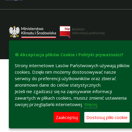
🍪 Akceptacja plików Cookie i Polityki prywatności?
Deklaracja dostępności
Strony internetowe Lasów Państwowych używają plików
cookies. Dzięki nim możemy dostosowywać nasze
serwisy do preferencji użytkowników oraz zbierać
anonimowe dane do celów statystycznych.
Jeżeli nie zgadzasz się na zapisywanie informacji
zawartych w plikach cookies, musisz zmienić ustawienia
swojej przeglądarki internetowej.
Więcej
Zaakceptuj
Dostosuj pliki cookie