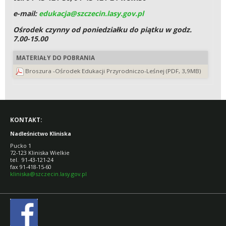
e-mail:
edukacja@szczecin.lasy.gov.pl
Ośrodek czynny od poniedziałku do piątku w godz.
7.00-15.00
MATERIAŁY DO POBRANIA
Broszura -Ośrodek Edukacji Przyrodniczo-Leśnej (PDF, 3,9MB)
KONTAKT:
Nadleśnictwo Kliniska
Pucko 1
72-123 Kliniska Wielkie
tel. 91-43-121-24
fax 91-418-15-60
kliniska@szczecin.lasy.gov.pl