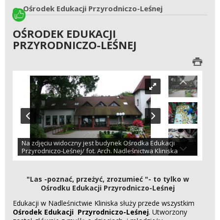
Ośrodek Edukacji Przyrodniczo-Leśnej
OŚRODEK EDUKACJI
PRZYRODNICZO-LEŚNEJ
Na zdjęciu widoczny jest budynek Ośrodka Edukacji
Przyrodniczo-Leśnej/ fot. Arch. Nadleśnictwa Kliniska
"Las -poznać, przeżyć, zrozumieć "- to tylko w
Ośrodku Edukacji Przyrodniczo-Leśnej
Edukacji w Nadleśnictwie Kliniska służy przede wszystkim
Ośrodek
Edukacji Przyrodniczo-Leśnej
. Utworzony